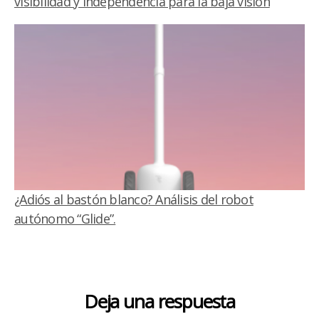
visibilidad y independencia para la baja visión
¿Adiós al bastón blanco? Análisis del robot
autónomo “Glide”.
Deja una respuesta