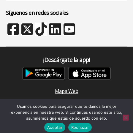
Síguenos en redes sociales
¡Descárgate la app!
Mapa Web
Aviso Legal y Política de Privacidad
Usamos cookies para asegurar que te damos la mejor
Política de cookies
experiencia en nuestra web. Si continúas usando este sitio,
asumiremos que estás de acuerdo con ello.
© 2026
Conticgo
Subir
↑
Aceptar
Rechazar