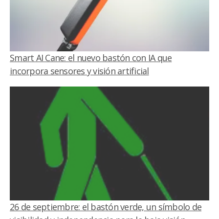
Smart AI Cane: el nuevo bastón con IA que
incorpora sensores y visión artificial
26 de septiembre: el bastón verde, un símbolo de