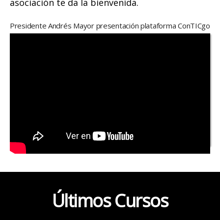
asociación te da la bienvenida.
Presidente Andrés Mayor presentación plataforma ConTICgo
Últimos Cursos