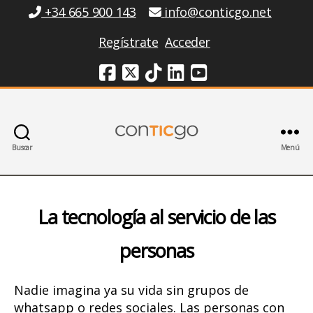
Información
+34 665 900 143
info@conticgo.net
Regístrate
Acceder
Redes Sociales
Buscar
Menú
La tecnología al servicio de las
personas
Nadie imagina ya su vida sin grupos de
whatsapp o redes sociales. Las personas con