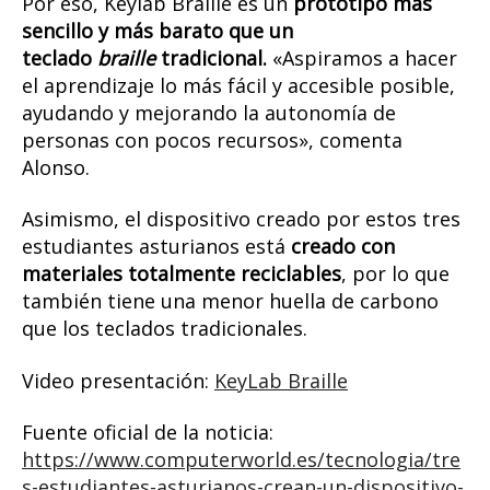
Por eso, Keylab Braille es un
prototipo más
sencillo y más barato que un
teclado
braille
tradicional.
«Aspiramos a hacer
el aprendizaje lo más fácil y accesible posible,
ayudando y mejorando la autonomía de
personas con pocos recursos», comenta
Alonso.
Asimismo, el dispositivo creado por estos tres
estudiantes asturianos está
creado con
materiales totalmente reciclables
, por lo que
también tiene una menor huella de carbono
que los teclados tradicionales.
Video presentación:
KeyLab Braille
Fuente oficial de la noticia:
https://www.computerworld.es/tecnologia/tre
s-estudiantes-asturianos-crean-un-dispositivo-