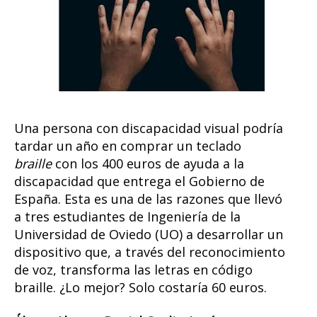
barato
para
escribir
en
«braille».
Una persona con discapacidad visual podría
tardar un año en comprar un teclado
braille
con los 400 euros de ayuda a la
discapacidad que entrega el Gobierno de
España. Esta es una de las razones que llevó
a tres estudiantes de Ingeniería de la
Universidad de Oviedo (UO) a desarrollar un
dispositivo que, a través del reconocimiento
de voz, transforma las letras en código
braille. ¿Lo mejor? Solo costaría 60 euros.