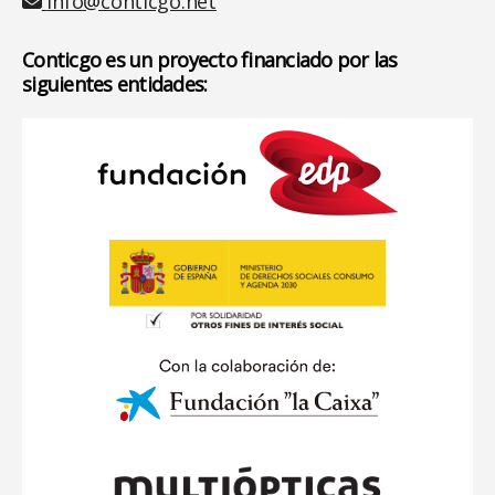
info@conticgo.net
Conticgo es un proyecto financiado por las
siguientes entidades: