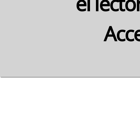
el lect
Acce