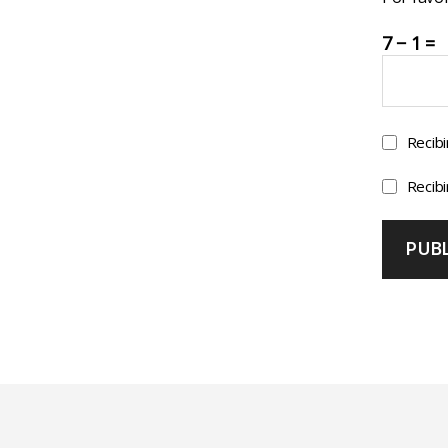
7 − 1 =
Recibi
Recibi