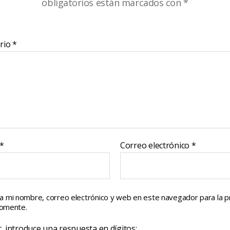
obligatorios están marcados con
*
rio
*
*
Correo electrónico
*
a mi nombre, correo electrónico y web en este navegador para la 
comente.
, introduce una respuesta en dígitos: