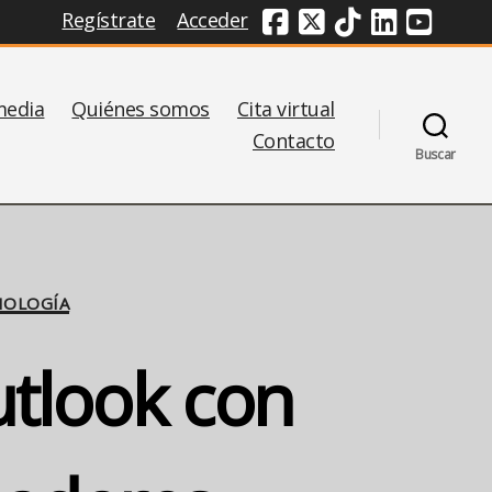
Regístrate
Acceder
Redes Sociales
media
Quiénes somos
Cita virtual
Contacto
Buscar
NOLOGÍA
utlook con