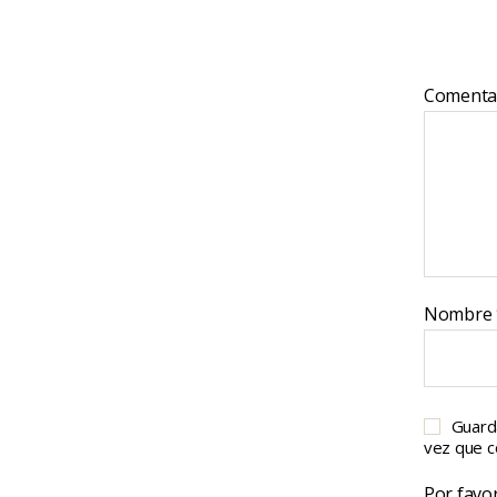
Comenta
Nombre
Guard
vez que 
Por favor