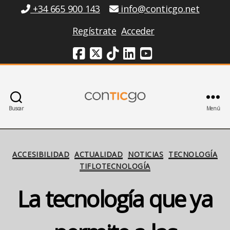
Información
+34 665 900 143
info@conticgo.net
Regístrate
Acceder
Redes Sociales
Buscar
Menú
Conticgo
Categorías
ACCESIBILIDAD
ACTUALIDAD
NOTICIAS
TECNOLOGÍA
TIFLOTECNOLOGÍA
La tecnología que ya