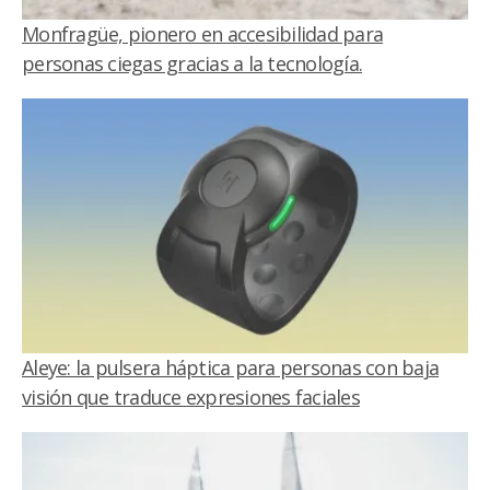
Monfragüe, pionero en accesibilidad para
personas ciegas gracias a la tecnología.
Aleye: la pulsera háptica para personas con baja
visión que traduce expresiones faciales