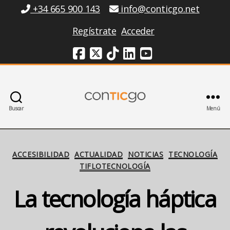
Información
+34 665 900 143
info@conticgo.net
Regístrate
Acceder
Redes Sociales
Buscar
Menú
Conticgo
Categorías
ACCESIBILIDAD
ACTUALIDAD
NOTICIAS
TECNOLOGÍA
TIFLOTECNOLOGÍA
La tecnología háptica