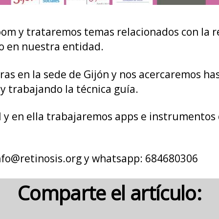
Zoom y trataremos temas relacionados con la 
do en nuestra entidad.
ras en la sede de Gijón y nos acercaremos ha
 trabajando la técnica guía.
l y en ella trabajaremos apps e instrumentos
nfo@retinosis.org
y whatsapp: 684680306
Comparte el artículo: