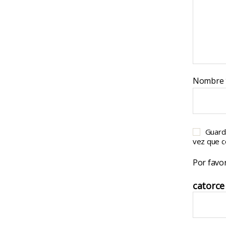
Nombre
Guard
vez que 
Por favor
catorce