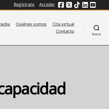
Regístrate
Acceder
Redes Sociales
media
Quiénes somos
Cita virtual
Contacto
Buscar
scapacidad