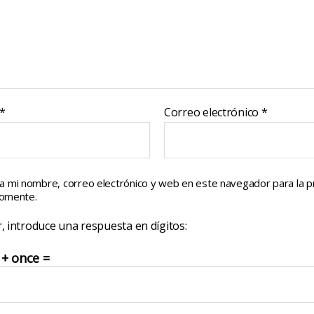
*
Correo electrónico
*
a mi nombre, correo electrónico y web en este navegador para la 
comente.
, introduce una respuesta en dígitos:
 + once =