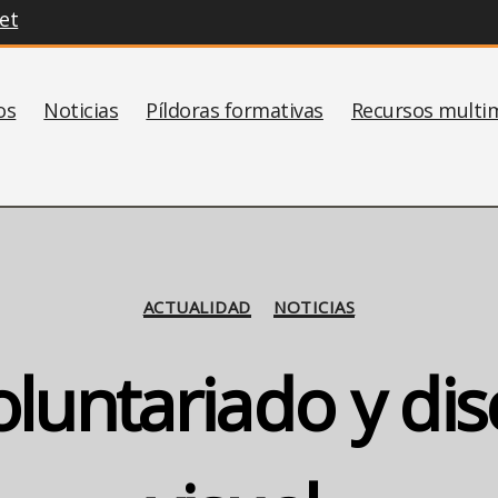
et
os
Noticias
Píldoras formativas
Recursos multi
Categorías
ACTUALIDAD
NOTICIAS
oluntariado y di