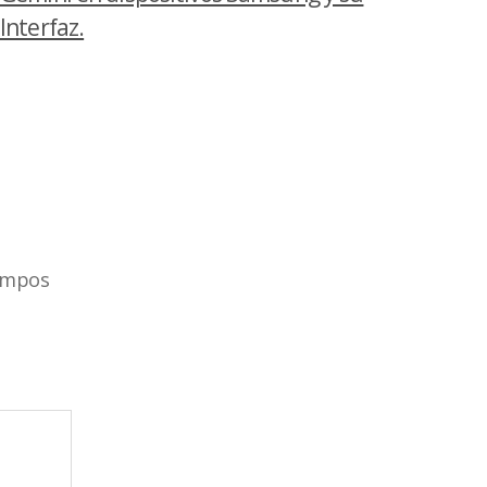
Interfaz.
ampos