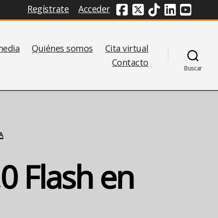
Regístrate
Acceder
Redes Sociales
media
Quiénes somos
Cita virtual
Contacto
Buscar
A
0 Flash en