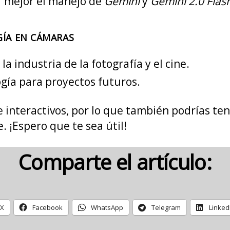
r mejor el manejo de
Gemini
y
Gemini 2.0 Fla
GÍA EN CÁMARAS
la industria de la fotografía y el cine.
ogía para proyectos futuros.
e interactivos, por lo que también podrías te
 ¡Espero que te sea útil!
Comparte el artículo:
X
Facebook
WhatsApp
Telegram
Linked