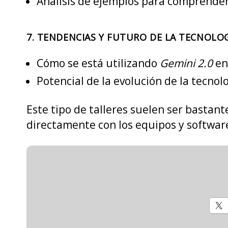
Análisis de ejemplos para comprende
7.
TENDENCIAS Y FUTURO DE LA TECNOLO
Cómo se está utilizando
Gemini 2.0
en 
Potencial de la evolución de la tecnol
Este tipo de talleres suelen ser bastant
directamente con los equipos y software.