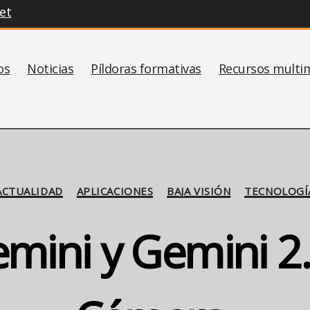
et
os
Noticias
Píldoras formativas
Recursos multi
Categorías
ACTUALIDAD
APLICACIONES
BAJA VISIÓN
TECNOLOGÍ
mini y Gemini 2.