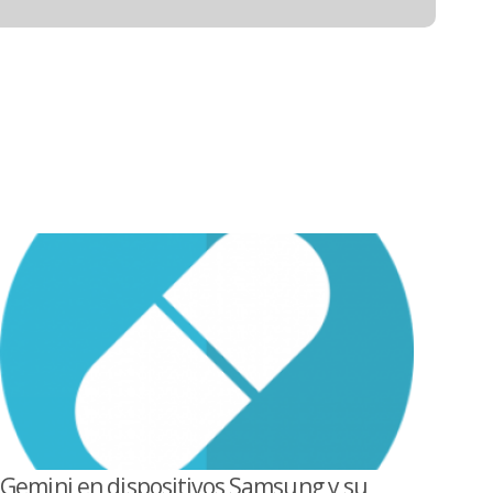
Gemini en dispositivos Samsung y su