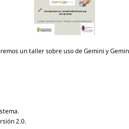
dremos un taller sobre u
so de Gemini y Gemini
stema.
rsión 2.0.