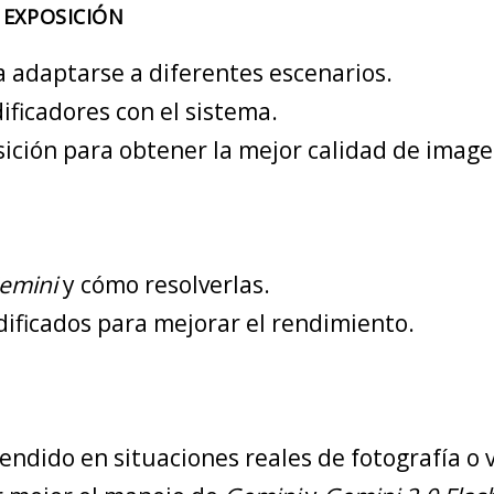
 EXPOSICIÓN
a adaptarse a diferentes escenarios.
ificadores con el sistema.
ición para obtener la mejor calidad de image
emini
y cómo resolverlas.
ificados para mejorar el rendimiento.
rendido en situaciones reales de fotografía o 