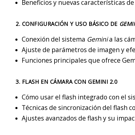
Beneficios y nuevas características de
2.
CONFIGURACIÓN Y USO BÁSICO DE
GEMI
Conexión del sistema
Gemini
a las cám
Ajuste de parámetros de imagen y efe
Funciones principales que ofrece Gemi
3.
FLASH EN CÁMARA CON GEMINI 2.0
Cómo usar el flash integrado con el s
Técnicas de sincronización del flash 
Ajustes avanzados de flash y su impact