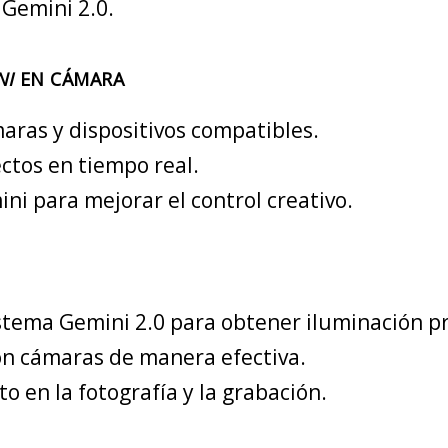
 Gemini 2.0.
NI
EN CÁMARA
aras y dispositivos compatibles.
ctos en tiempo real.
ni para mejorar el control creativo.
istema Gemini 2.0 para obtener iluminación pr
con cámaras de manera efectiva.
o en la fotografía y la grabación.