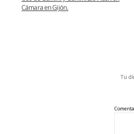
Cámara en Gijón.
Tu di
Comenta