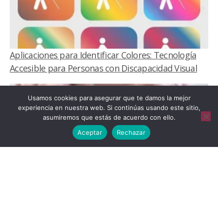
Aplicaciones para Identificar Colores: Tecnología
Accesible para Personas con Discapacidad Visual
Usamos cookies para asegurar que te damos la mejor
experiencia en nuestra web. Si continúas usando este sitio,
asumiremos que estás de acuerdo con ello.
Aceptar
Rechazar
10 Apps indispensables para personas con
discapacidad visual en 2024