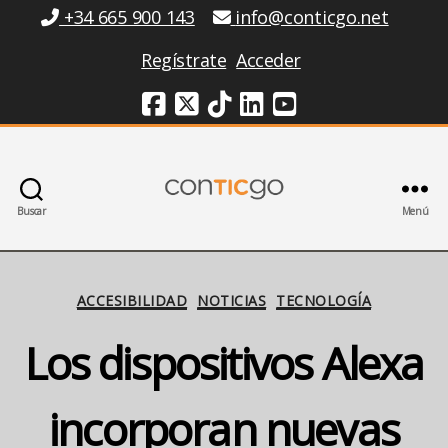
Información
+34 665 900 143
info@conticgo.net
Regístrate
Acceder
Redes Sociales
Buscar
Menú
Conticgo
Categorías
ACCESIBILIDAD
NOTICIAS
TECNOLOGÍA
Los dispositivos Alexa
incorporan nuevas