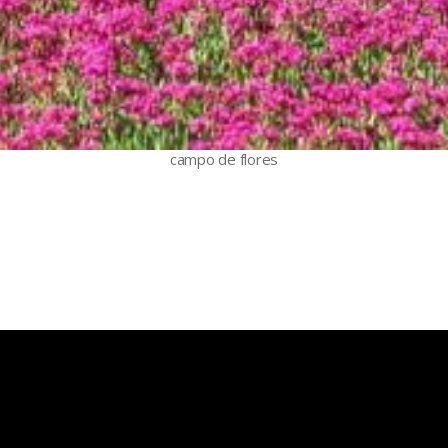
campo de flores
gas