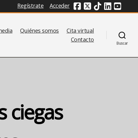
Regístrate
Acceder
Redes Sociales
media
Quiénes somos
Cita virtual
Contacto
Buscar
s ciegas