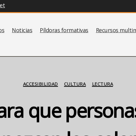
et
os
Noticias
Píldoras formativas
Recursos multi
Categorías
ACCESIBILIDAD
CULTURA
LECTURA
ara que persona