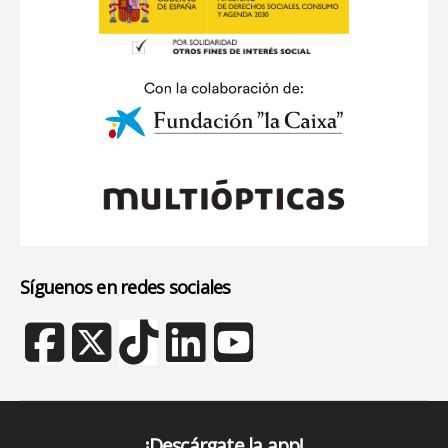
Síguenos en redes sociales
¡Descárgate la app!