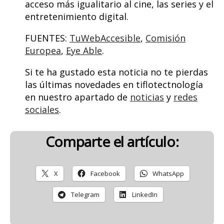
acceso más igualitario al cine, las series y el
entretenimiento digital.
FUENTES:
TuWebAccesible
,
Comisión
Europea
,
Eye Able
.
Si te ha gustado esta noticia no te pierdas
las últimas novedades en tiflotectnología
en nuestro apartado de
noticias
y
redes
sociales
.
Comparte el artículo:
X
Facebook
WhatsApp
Telegram
LinkedIn