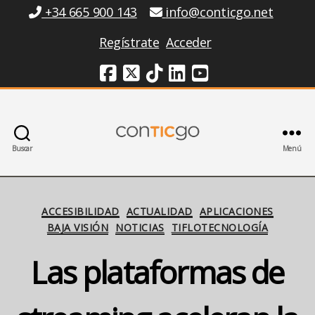
Información
+34 665 900 143
info@conticgo.net
Regístrate
Acceder
Redes Sociales
Buscar
Menú
Conticgo
Categorías
ACCESIBILIDAD
ACTUALIDAD
APLICACIONES
BAJA VISIÓN
NOTICIAS
TIFLOTECNOLOGÍA
Las plataformas de