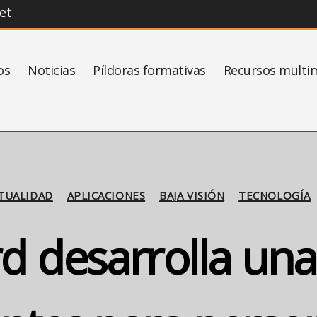
et
os
Noticias
Píldoras formativas
Recursos multi
Categorías
TUALIDAD
APLICACIONES
BAJA VISIÓN
TECNOLOGÍA
d desarrolla una