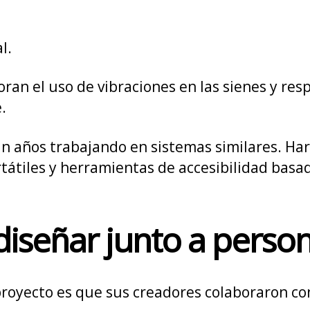
l.
ran el uso de vibraciones en las sienes y res
.
n años trabajando en sistemas similares. Har
átiles y herramientas de accesibilidad basadas
diseñar junto a person
royecto es que sus creadores colaboraron co