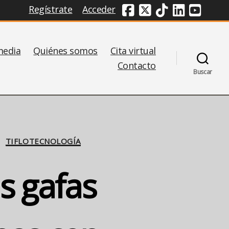
Regístrate
Acceder
Redes Sociales
media
Quiénes somos
Cita virtual
Contacto
Buscar
TIFLOTECNOLOGÍA
s gafas