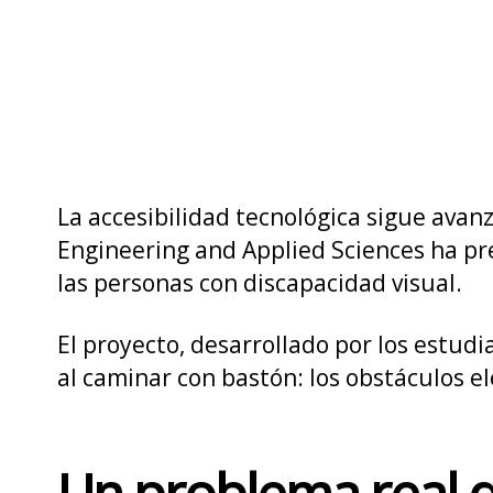
La accesibilidad tecnológica sigue avan
Engineering and Applied Sciences
ha pre
las personas con discapacidad visual.
El proyecto, desarrollado por los estud
al caminar con bastón: los obstáculos e
Un problema real 