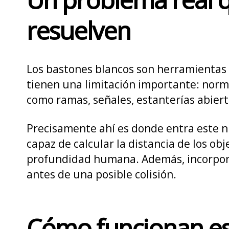
resuelven
Los bastones blancos son herramientas 
tienen una limitación importante: norm
como ramas, señales, estanterías abierta
Precisamente ahí es donde entra este n
capaz de calcular la distancia de los ob
profundidad humana. Además, incorporan 
antes de una posible colisión.
Cómo funcionan est