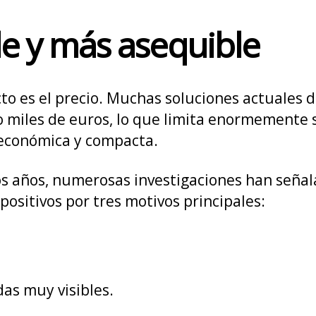
le y más asequible
cto es el precio. Muchas soluciones actuales 
uso miles de euros, lo que limita enormemente
 económica y compacta.
mos años, numerosas investigaciones han señ
positivos por tres motivos principales:
das muy visibles.