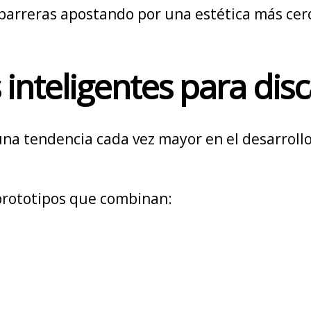
 barreras apostando por una estética más cer
s inteligentes para dis
una tendencia cada vez mayor en el desarroll
prototipos que combinan: