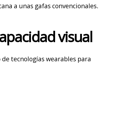
cana a unas gafas convencionales.
capacidad visual
o de tecnologías wearables para