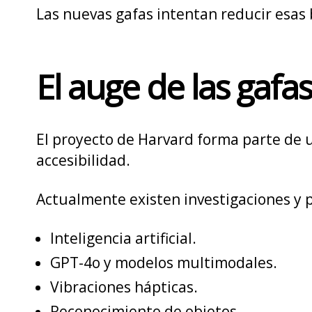
Las nuevas gafas intentan reducir esas
El auge de las gafa
El proyecto de Harvard forma parte de 
accesibilidad.
Actualmente existen investigaciones y 
Inteligencia artificial.
GPT-4o y modelos multimodales.
Vibraciones hápticas.
Reconocimiento de objetos.