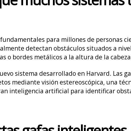
fundamentales para millones de personas cieg
almente detectan obstáculos situados a nivel
s o bordes metálicos a la altura de la cabeza
uevo sistema desarrollado en Harvard. Las ga
jetos mediante visión estereoscópica, una técn
inteligencia artificial para identificar obstá
as gafas inteligentes