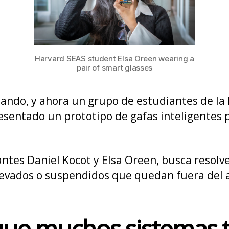
Harvard SEAS student Elsa Oreen wearing a
pair of smart glasses
zando, y ahora un grupo de estudiantes de la
sentado un prototipo de gafas inteligentes 
iantes
Daniel Kocot
y
Elsa Oreen
, busca resol
levados o suspendidos que quedan fuera del a
que muchos sistemas 