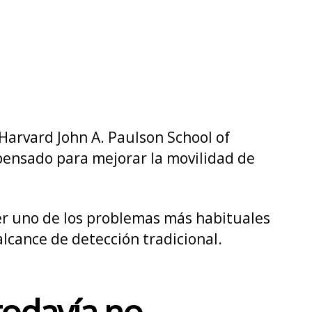
Harvard John A. Paulson School of
pensado para mejorar la movilidad de
ver uno de los problemas más habituales
lcance de detección tradicional.
todavía no