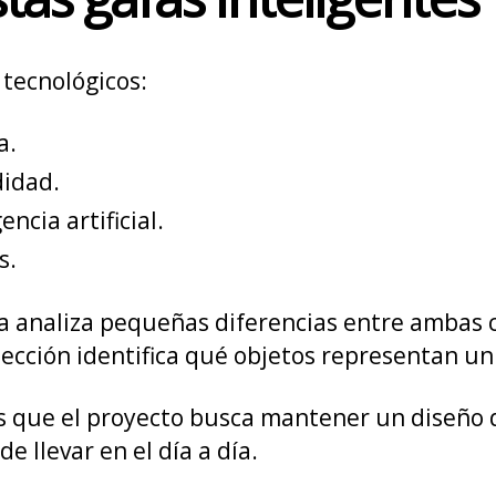
 tecnológicos:
a.
didad.
ncia artificial.
s.
ma analiza pequeñas diferencias entre ambas 
cción identifica qué objetos representan un 
 que el proyecto busca mantener un diseño di
e llevar en el día a día.