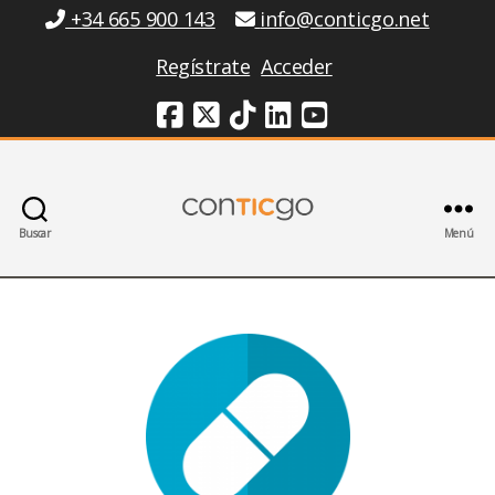
Información
+34 665 900 143
info@conticgo.net
Regístrate
Acceder
Redes Sociales
Buscar
Menú
Conticgo