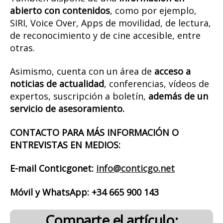
abierto con contenidos
, como por ejemplo,
SIRI, Voice Over, Apps de movilidad, de lectura,
de reconocimiento y de cine accesible, entre
otras.
Asimismo, cuenta con un área de
acceso a
noticias de actualidad
, conferencias, vídeos de
expertos, suscripción a boletín,
además de un
servicio de asesoramiento.
CONTACTO PARA MÁS INFORMACIÓN O
ENTREVISTAS EN MEDIOS:
E-mail Conticgonet:
info@conticgo.net
Móvil y WhatsApp: +34 665 900 143
Comparte el artículo: