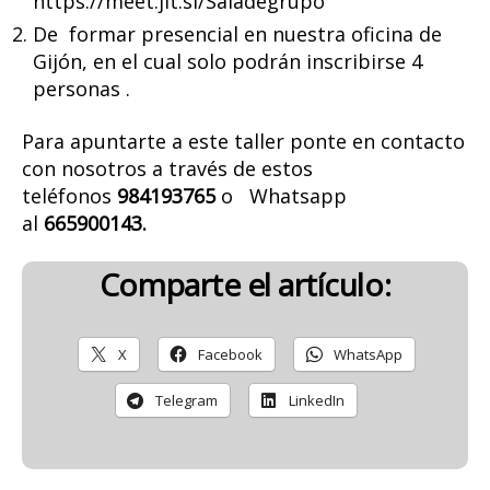
https://meet.jit.si/Saladegrupo
De formar presencial en nuestra oficina de
Gijón, en el cual solo podrán inscribirse 4
personas .
Para apuntarte a este taller ponte en contacto
con nosotros a través de estos
teléfonos
984193765
o Whatsapp
al
665900143.
Comparte el artículo:
X
Facebook
WhatsApp
Telegram
LinkedIn