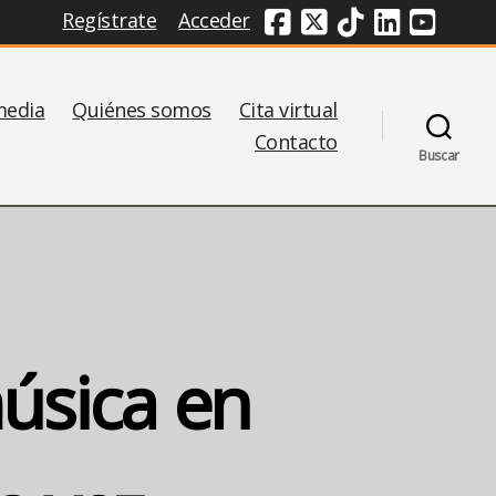
Regístrate
Acceder
Redes Sociales
media
Quiénes somos
Cita virtual
Contacto
Buscar
úsica en