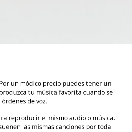
. Por un módico precio puedes tener un
reproduzca tu música favorita cuando se
n órdenes de voz.
ara reproducir el mismo audio o música.
e suenen las mismas canciones por toda