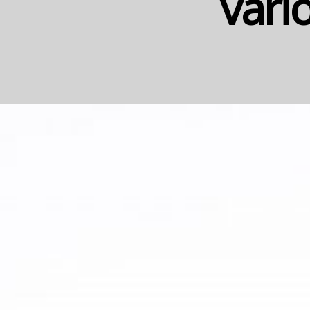
vario