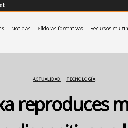
et
os
Noticias
Píldoras formativas
Recursos multi
Categorías
ACTUALIDAD
TECNOLOGÍA
xa reproduces m