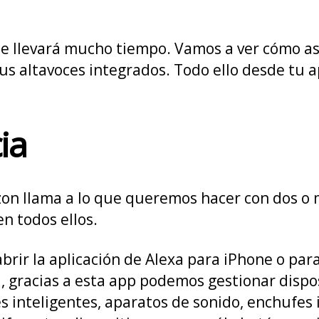
te llevará mucho tiempo. Vamos a ver cómo aso
s altavoces integrados. Todo ello desde tu a
ia
on llama a lo que queremos hacer con dos o m
n todos ellos.
rir la aplicación de Alexa para iPhone o para 
ad, gracias a esta app podemos gestionar disp
s inteligentes, aparatos de sonido, enchufes 