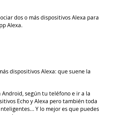
ciar dos o más dispositivos Alexa para
pp Alexa.
ás dispositivos Alexa: que suene la
Android, según tu teléfono e ir a la
ositivos Echo y Alexa pero también toda
inteligentes… Y lo mejor es que puedes