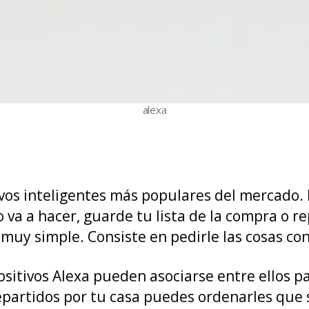
alexa
tivos inteligentes más populares del mercado
o va a hacer, guarde tu lista de la compra o 
muy simple. Consiste en pedirle las cosas co
ositivos Alexa pueden asociarse entre ellos p
 repartidos por tu casa puedes ordenarles qu