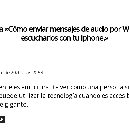
 a «Cómo enviar mensajes de audio por W
escucharlos con tu iphone.»
dice:
e de 2020 a las 20:53
nte es emocionante ver cómo una persona si
 puede utilizar la tecnología cuando es accesi
e gigante.
ER