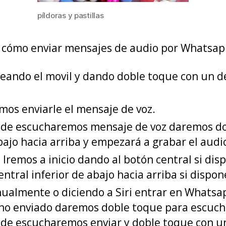
píldoras y pastillas
 cómo enviar mensajes de audio por Whatsapp
reando el movil y dando doble toque con un
mos enviarle el mensaje de voz.
donde escucharemos mensaje de voz daremos d
ajo hacia arriba y empezará a grabar el audi
Iremos a inicio dando al botón central si di
entral inferior de abajo hacia arriba si dispo
lmente o diciendo a Siri entrar en Whatsapp 
o enviado daremos doble toque para escuchar
onde escucharemos enviar y doble toque con u