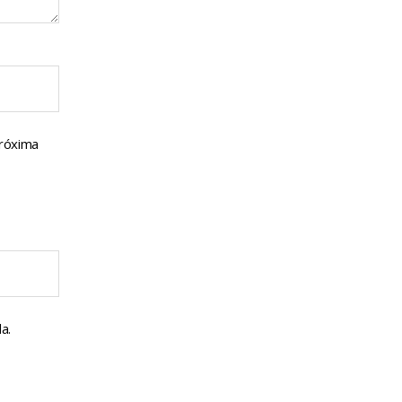
próxima
a.