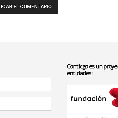
Conticgo es un proyec
entidades: