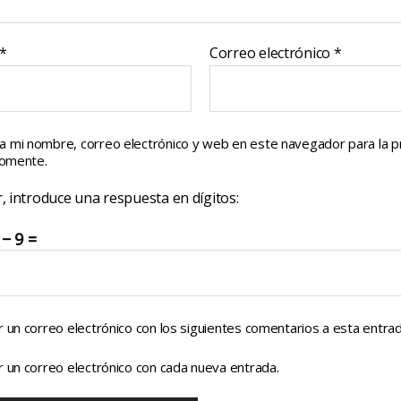
*
Correo electrónico
*
a mi nombre, correo electrónico y web en este navegador para la 
comente.
, introduce una respuesta en dígitos:
− 9 =
r un correo electrónico con los siguientes comentarios a esta entrad
r un correo electrónico con cada nueva entrada.