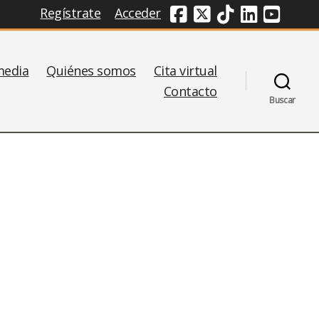
Regístrate
Acceder
Redes Sociales
media
Quiénes somos
Cita virtual
Contacto
Buscar