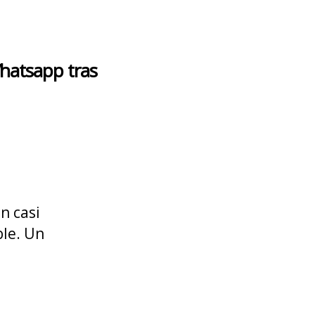
hatsapp tras
n casi
ble. Un