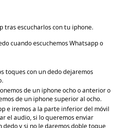
 tras escucharlos con tu iphone.
 dedo cuando escuchemos Whatsapp o
os toques con un dedo dejaremos
o.
sponemos de un iphone ocho o anterior o
nemos de un iphone superior al ocho.
e iremos a la parte inferior del móvil
 el audio, si lo queremos enviar
n dedo y si no le daremos doble toque