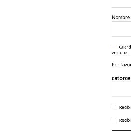
Nombre
Guard
vez que 
Por favor
catorce 
Recibi
Recibi