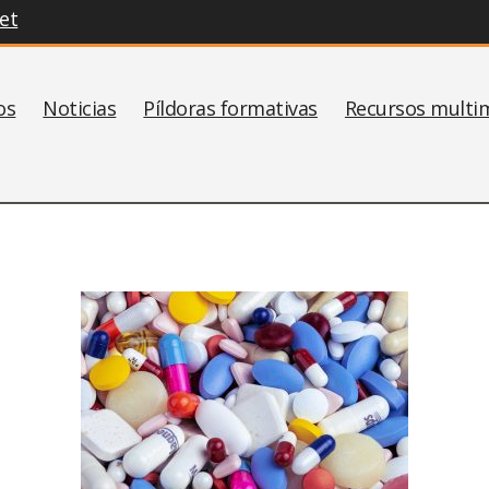
et
os
Noticias
Píldoras formativas
Recursos multi