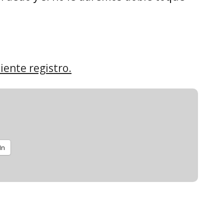
iente registro.
In