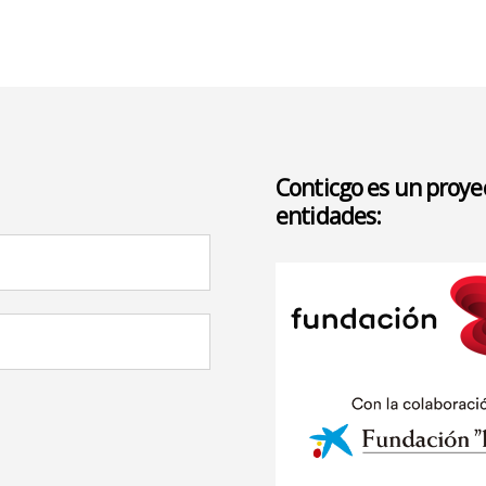
Conticgo es un proyec
entidades: