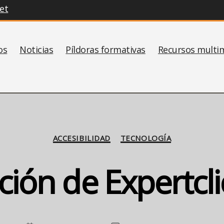
et
os
Noticias
Píldoras formativas
Recursos multi
Categorías
ACCESIBILIDAD
TECNOLOGÍA
ción de Expertcl