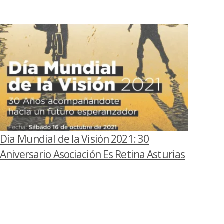
Día Mundial de la Visión 2021: 30
Aniversario Asociación Es Retina Asturias