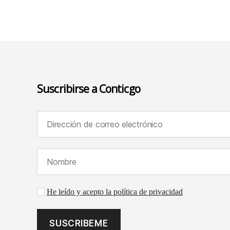
Suscribirse a Conticgo
Dirección de correo electrónico (requerido):
Nombre (requerido):
Aceptación de la política de privacidad
He leído y acepto la política de privacidad