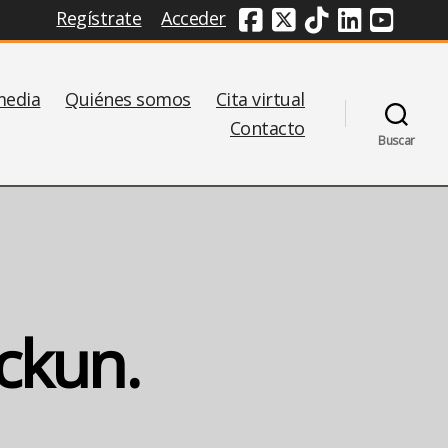
Regístrate
Acceder
Redes Sociales
media
Quiénes somos
Cita virtual
Contacto
Buscar
ickun.