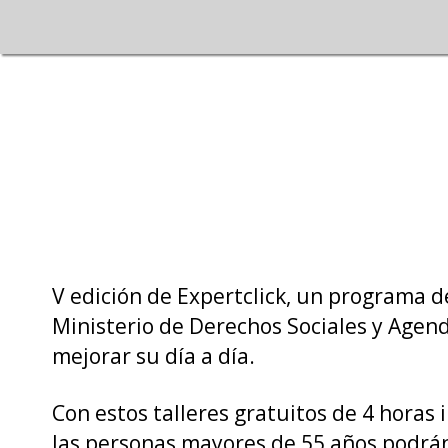
V edición de Expertclick, un programa d
Ministerio de Derechos Sociales y Agend
mejorar su día a día.
Con estos talleres gratuitos de 4 horas
las personas mayores de 55 años podrán a