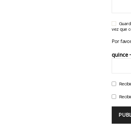
Guard
vez que 
Por favor
quince −
Recibi
Recibi