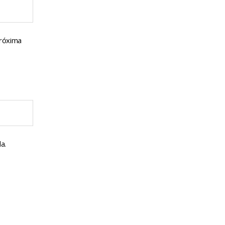
próxima
a.