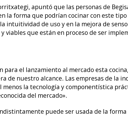
Gorritxategi, apuntó que las personas de Begis
n la forma que podrían cocinar con este tipo
a intuitividad de uso y en la mejora de senso
y viables que están en proceso de ser imple
 para el lanzamiento al mercado esta cocina, 
 de nuestro alcance. Las empresas de la indu
l menos la tecnología y componentística prác
econocida del mercado».
ndistintamente puede ser usada de la forma 