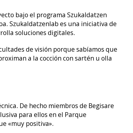
yecto bajo el programa Szukaldatzen
oa. Szukaldatzenlab es una iniciativa de
olla soluciones digitales.
icultades de visión porque sabíamos que
roximan a la cocción con sartén u olla
otécnica. De hecho miembros de Begisare
lusiva para ellos en el Parque
fue «muy positiva».