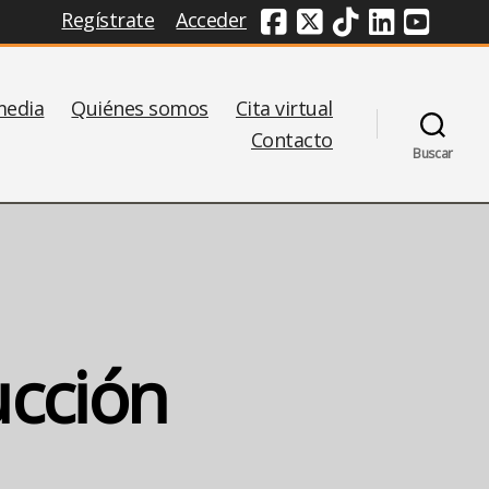
Regístrate
Acceder
Redes Sociales
media
Quiénes somos
Cita virtual
Contacto
Buscar
ucción