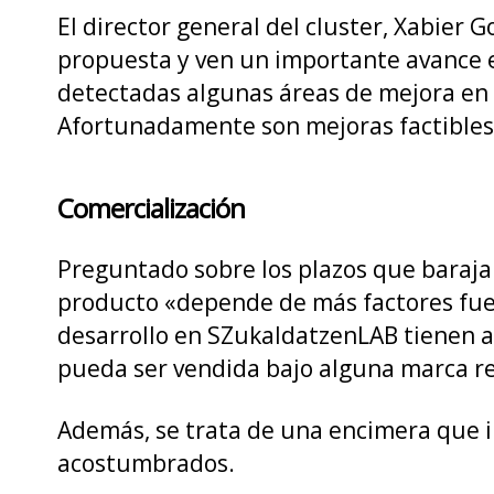
El director general del cluster, Xabier 
propuesta y ven un importante avance e
detectadas algunas áreas de mejora en l
Afortunadamente son mejoras factibles 
Comercialización
Preguntado sobre los plazos que barajan
producto «depende de más factores fuera
desarrollo en SZukaldatzenLAB tienen a
pueda ser vendida bajo alguna marca r
Además, se trata de una encimera que i
acostumbrados.