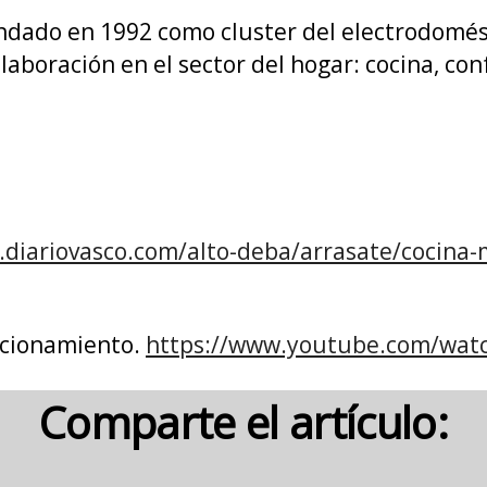
ndado en 1992 como cluster del electrodomést
laboración en el sector del hogar: cocina, con
.diariovasco.com/alto-deba/arrasate/cocina-
uncionamiento.
https://www.youtube.com/wat
Comparte el artículo: