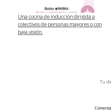
Una cocina de inducción dirigida a
colectivos de personas mayores o con
baja visión.
Tu di
Comenta