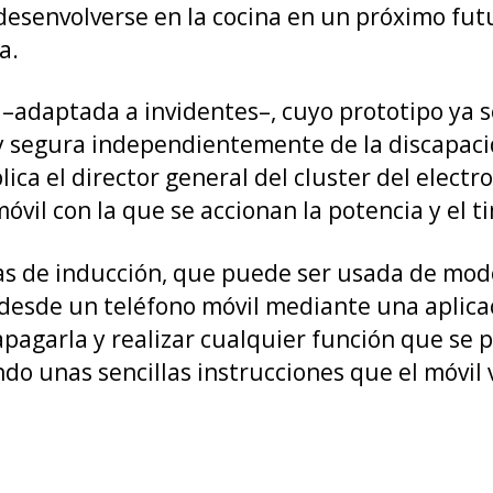
 desenvolverse en la cocina en un próximo fut
a.
–adaptada a invidentes–, cuyo prototipo ya s
segura independientemente de la discapacida
plica el director general del cluster del elect
óvil con la que se accionan la potencia y el t
cas de inducción, que puede ser usada de mod
esde un teléfono móvil mediante una aplicac
apagarla y realizar cualquier función que s
ndo unas sencillas instrucciones que el móvil 