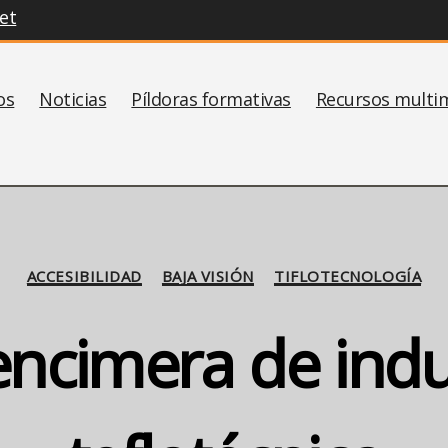
et
os
Noticias
Píldoras formativas
Recursos multi
Categorías
ACCESIBILIDAD
BAJA VISIÓN
TIFLOTECNOLOGÍA
ncimera de ind