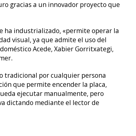
uro gracias a un innovador proyecto que
e ha industrializado, «permite operar la
d visual, ya que admite el uso del
rodoméstico Acede, Xabier Gorritxategi,
imer.
o tradicional por cualquier persona
ión que permite encender la placa,
e pueda ejecutar manualmente, pero
va dictando mediante el lector de