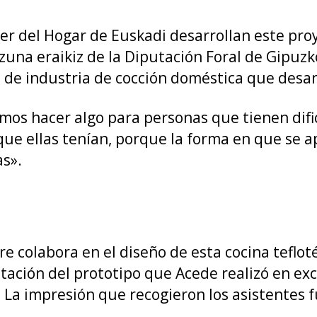
 del Hogar de Euskadi desarrollan este pro
zuna eraikiz de la Diputación Foral de Gipuzk
de industria de cocción doméstica que desarr
mos hacer algo para personas que tienen dif
que ellas tenían, porque la forma en que se ap
s».
re colabora en el diseño de esta cocina tefl
tación del prototipo que Acede realizó en exc
 La impresión que recogieron los asistentes 