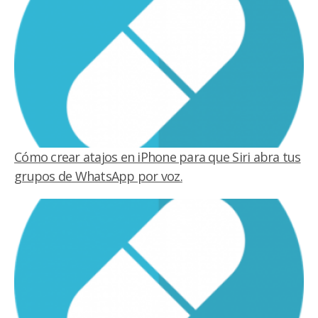
Cómo crear atajos en iPhone para que Siri abra tus
grupos de WhatsApp por voz.