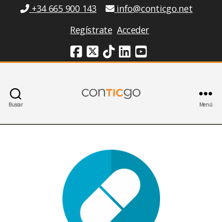
Información
+34 665 900 143
info@conticgo.net
Regístrate
Acceder
Redes Sociales
Buscar
Menú
Conticgo