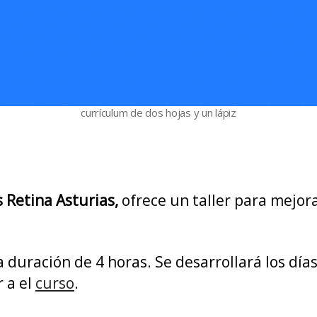
currículum de dos hojas y un lápiz
s Retina Asturias,
ofrece un taller para mejor
a duración de 4 horas. Se desarrollará los días
 a el
curso
.