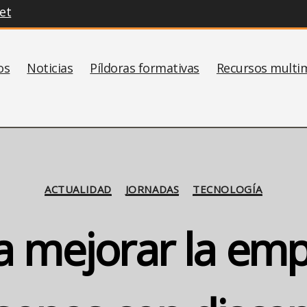
et
os
Noticias
Píldoras formativas
Recursos multi
Categorías
ACTUALIDAD
JORNADAS
TECNOLOGÍA
ra mejorar la emp