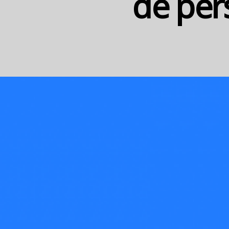
de per