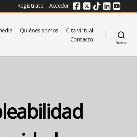
Regístrate
Acceder
Redes Sociales
media
Quiénes somos
Cita virtual
Contacto
Buscar
leabilidad