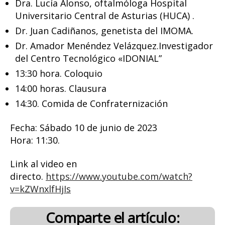
Dra. Lucía Alonso, oftalmóloga Hospital
Universitario Central de Asturias (HUCA) .
Dr. Juan Cadiñanos, genetista del
IMOMA.
Dr. Amador Menéndez Velázquez.
Investigador
del Centro Tecnológico «IDONIAL”
13:30 hora. Coloquio
14:00 horas. Clausura
14:30. Comida de Confraternización
Fecha: Sábado 10 de junio de 2023
Hora: 11:30.
Link al video en
directo.
https://www.youtube.com/watch?
v=kZWnxlfHjIs
Comparte el artículo: