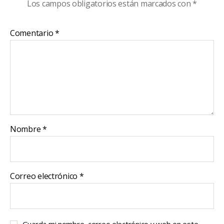
Los campos obligatorios están marcados con
*
Comentario
*
Nombre
*
Correo electrónico
*
Guarda mi nombre, correo electrónico y web en este