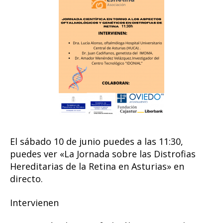
Retina
en
Asturias
en
directo.
El sábado 10 de junio puedes a las 11:30,
puedes ver «La Jornada sobre las Distrofias
Hereditarias de la Retina en Asturias» en
directo.
Intervienen