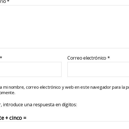
rio
*
*
Correo electrónico
*
a mi nombre, correo electrónico y web en este navegador para la 
comente.
, introduce una respuesta en dígitos:
te + cinco =