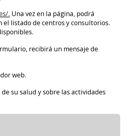
es/.
Una vez en la página, podrá
 el listado de centros y consultorios.
disponibles.
ormulario, recibirá un mensaje de
ador web.
de su salud y sobre las actividades