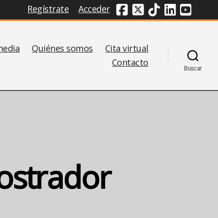
Regístrate
Acceder
Redes Sociales
media
Quiénes somos
Cita virtual
Contacto
Buscar
ostrador