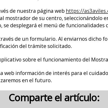
avés de nuestra página web
https://as3aviles.
 al mostrador de su centro, seleccionándolo en
ro, se desplegará el menú de funcionalidades 
través de un formulario. Al enviarnos dicho f
ficación del trámite solicitado.
xplicativo sobre el funcionamiento del Mostr
 web información de interés para el cuidado 
izaremos en el futuro.
Comparte el artículo: