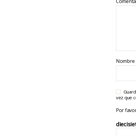
Comenta
Nombre
Guard
vez que 
Por favor
diecisie