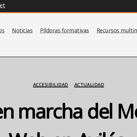
et
os
Noticias
Píldoras formativas
Recursos multi
Categorías
ACCESIBILIDAD
ACTUALIDAD
en marcha del M