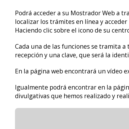
Podrá acceder a su Mostrador Web a tr
localizar los trámites en línea y acceder
Haciendo clic sobre el icono de su cent
Cada una de las funciones se tramita a 
recepción y una clave, que será la identi
En la página web encontrará un vídeo e
Igualmente podrá encontrar en la página
divulgativas que hemos realizado y real