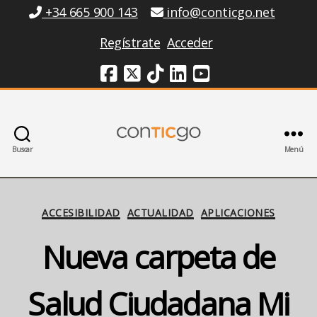
Información
+34 665 900 143
info@conticgo.net
Regístrate
Acceder
Redes Sociales
Buscar
Menú
Conticgo
Categorías
ACCESIBILIDAD
ACTUALIDAD
APLICACIONES
Nueva carpeta de
Salud Ciudadana Mi