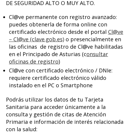
DE SEGURIDAD ALTO O MUY ALTO.
Cl@ve permanente con registro avanzado:
puedes obtenerla de forma online con
certificado electrónico desde el portal
Cl@ve
– Cl@ve (clave.gob.es)
o presencialmente en
las oficinas de registro de Cl@ve habilitadas
en el Principado de Asturias (c
onsultar
oficinas de registro
)
Cl@ve con certificado electrónico / DNIe:
requiere certificado electrónico válido
instalado en el PC o Smartphone
Podrás utilizar los datos de tu Tarjeta
Sanitaria para acceder únicamente a la
consulta y gestión de citas de Atención
Primaria e información de interés relacionada
con la salud: