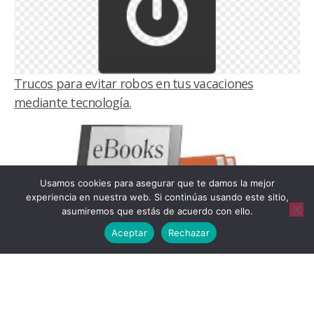
Trucos para evitar robos en tus vacaciones
mediante tecnología.
Usamos cookies para asegurar que te damos la mejor
experiencia en nuestra web. Si continúas usando este sitio,
asumiremos que estás de acuerdo con ello.
Aceptar
Rechazar
Convierte tu móvil viejo en un lector de ebooks.