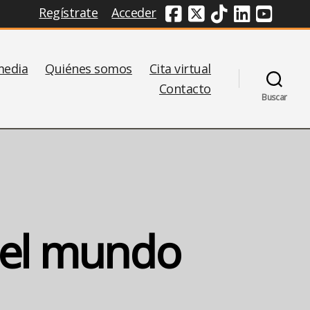
Regístrate
Acceder
Redes Sociales
media
Quiénes somos
Cita virtual
Contacto
Buscar
n el mundo