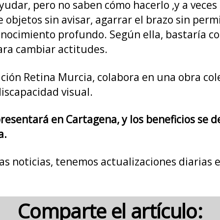
dar, pero no saben cómo hacerlo ,y a veces s
 objetos sin avisar, agarrar el brazo sin per
onocimiento profundo. Según ella, bastaría 
para cambiar actitudes.
ción Retina Murcia, colabora en una obra cole
iscapacidad visual.
esentará en Cartagena, y los beneficios se de
a.
mas noticias, tenemos actualizaciones diarias
Comparte el artículo: