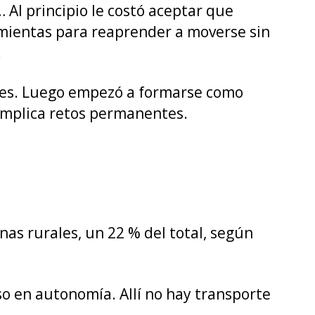
 Al principio le costó aceptar que
amientas para reaprender a moverse sin
.
ades. Luego empezó a formarse como
, implica retos permanentes.
s rurales, un 22 % del total, según
so en autonomía. Allí no hay transporte