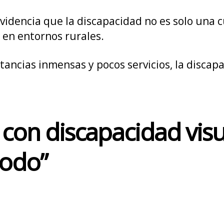
videncia que la discapacidad no es solo una 
 en entornos rurales.
istancias inmensas y pocos servicios, la disca
 con discapacidad vis
todo”