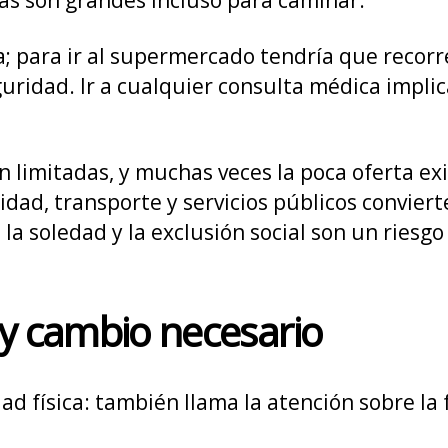
; para ir al supermercado tendría que recorr
guridad. Ir a cualquier consulta médica impli
 limitadas, y muchas veces la poca oferta exi
lidad, transporte y servicios públicos conviert
a soledad y la exclusión social son un riesgo 
 y cambio necesario
d física: también llama la atención sobre la 