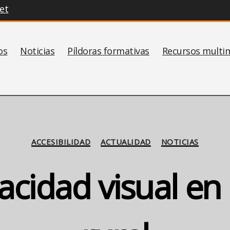
et
os
Noticias
Píldoras formativas
Recursos multi
Categorías
ACCESIBILIDAD
ACTUALIDAD
NOTICIAS
acidad visual e