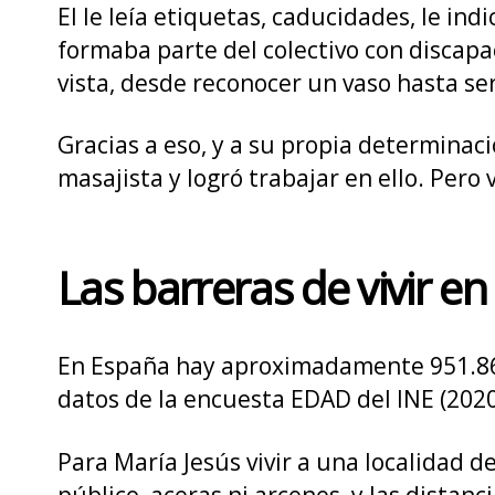
El le leía etiquetas, caducidades, le in
formaba parte del colectivo con discapa
vista, desde reconocer un vaso hasta ser
Gracias a eso, y a su propia determina
masajista y logró trabajar en ello. Pero
Las barreras de vivir e
En España hay aproximadamente 951.862 
datos de la encuesta EDAD del INE (2020
Para María Jesús vivir a una localidad 
público, aceras ni arcenes, y las distan