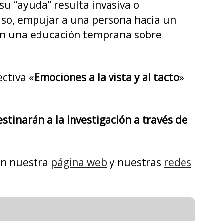
u “ayuda” resulta invasiva o
miso, empujar a una persona hacia un
con una educación temprana sobre
ctiva «
Emociones a la vista y al tacto
»
stinarán a la investigación a través de
 en nuestra
página web
y nuestras
redes