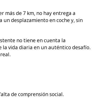
er más de 7 km, no hay entrega a
ca un desplazamiento en coche y, sin
stente no tiene en cuenta la
e la vida diaria en un auténtico desafío.
real.
falta de comprensión social.