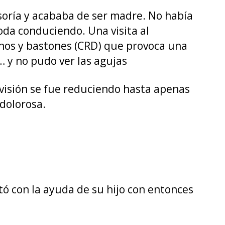
soría y acababa de ser madre. No había
da conduciendo. Una visita al
conos y bastones (CRD) que provoca una
… y no pudo ver las agujas
u visión se fue reduciendo hasta apenas
 dolorosa.
tó con la ayuda de su hijo con entonces