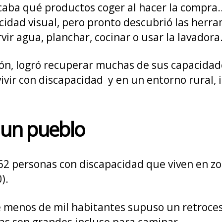
dicaba qué productos coger al hacer la compra…
cidad visual, pero pronto descubrió las herr
vir agua, planchar, cocinar o usar la lavadora
ción, logró recuperar muchas de sus capacid
 vivir con discapacidad y en un entorno rural
n un pueblo
personas con discapacidad que viven en zona
).
de menos de mil habitantes supuso un retroce
cias son grandes incluso para caminar.