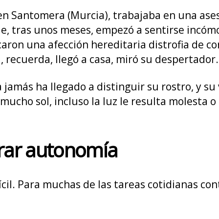
 en Santomera (Murcia), trabajaba en una ase
e, tras unos meses, empezó a sentirse incómo
icaron una afección hereditaria distrofia de 
a, recuerda, llegó a casa, miró su despertador
la jamás ha llegado a distinguir su rostro, y s
mucho sol, incluso la luz le resulta molesta o
rar autonomía
cil. Para muchas de las tareas cotidianas con