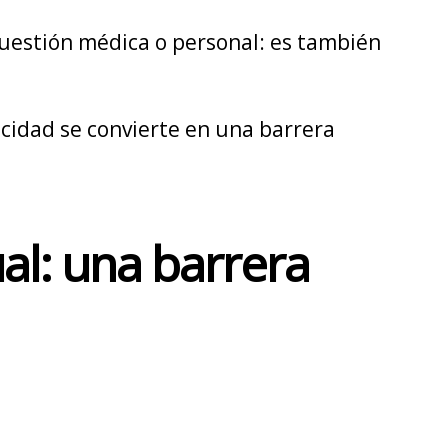
cuestión médica o personal: es también
pacidad se convierte en una barrera
ual: una barrera