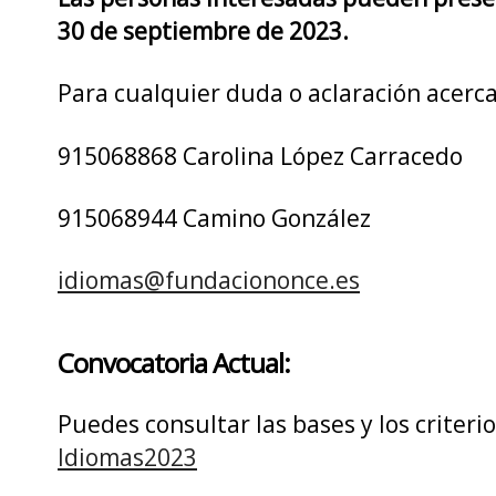
30 de septiembre de 2023.
Para cualquier duda o aclaración acerca
915068868 Carolina López Carracedo
915068944 Camino González
idiomas@fundaciononce.es
Convocatoria Actual:
Puedes consultar las bases y los criter
Idiomas2023