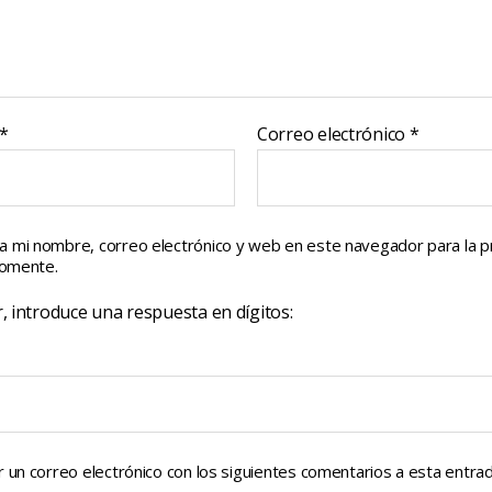
*
Correo electrónico
*
a mi nombre, correo electrónico y web en este navegador para la 
comente.
, introduce una respuesta en dígitos:
r un correo electrónico con los siguientes comentarios a esta entrad