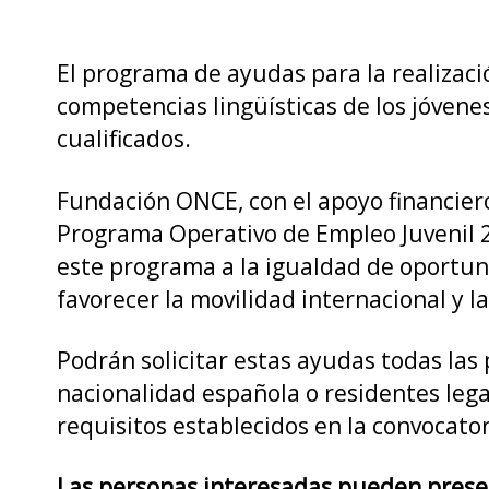
El programa de ayudas para la realizaci
competencias lingüísticas de los jóven
cualificados.
Fundación ONCE, con el apoyo financiero 
Programa Operativo de Empleo Juvenil 
este programa a la igualdad de oportun
favorecer la movilidad internacional y l
Podrán solicitar estas ayudas todas las
nacionalidad española o residentes lega
requisitos establecidos en la convocator
Las personas interesadas pueden presenta