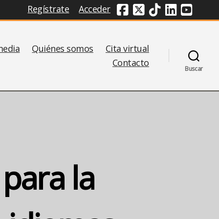
Regístrate
Acceder
Redes Sociales
media
Quiénes somos
Cita virtual
Contacto
Buscar
para la