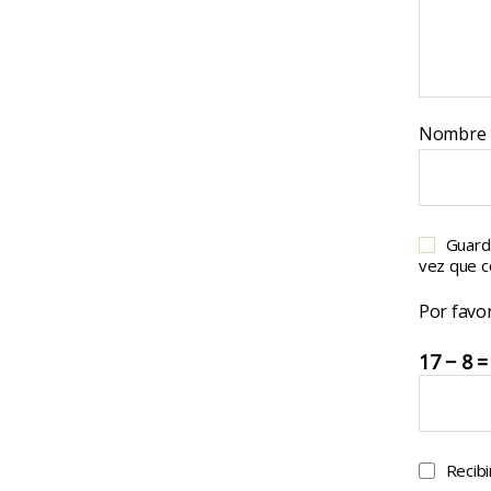
Nombre
Guard
vez que 
Por favor
17 − 8 =
Recibi