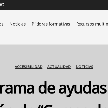
et
os
Noticias
Píldoras formativas
Recursos multi
Categorías
ACCESIBILIDAD
ACTUALIDAD
NOTICIAS
grama de ayudas 