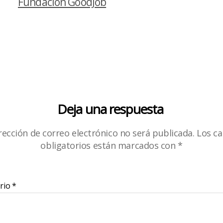
Fundación GoodJob
Deja una respuesta
rección de correo electrónico no será publicada.
Los c
obligatorios están marcados con
*
rio
*