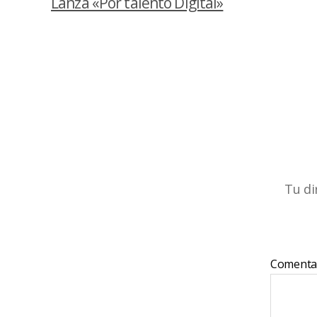
Lanza «Por talento Digital»
Tu di
Comenta