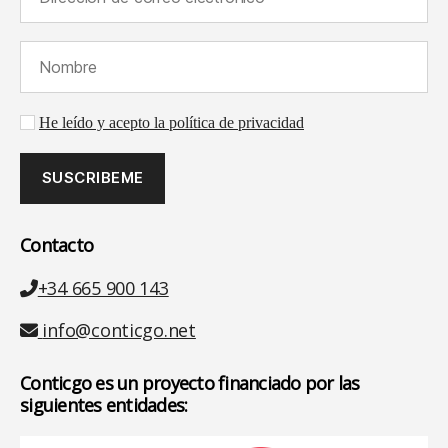
Nombre (requerido):
Aceptación de la política de privacidad
He leído y acepto la política de privacidad
Contacto
Teléfono
+34 665 900 143
Email
info@conticgo.net
Conticgo es un proyecto financiado por las
siguientes entidades: