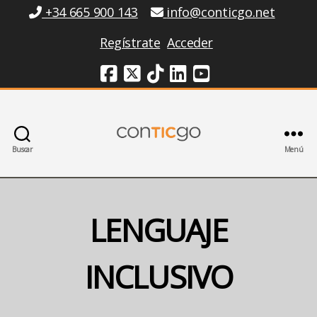
Información
+34 665 900 143
info@conticgo.net
Regístrate
Acceder
Redes Sociales
Buscar
Menú
Conticgo
LENGUAJE
INCLUSIVO