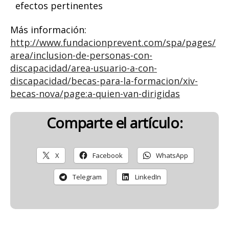
efectos pertinentes
Más información:
http://www.fundacionprevent.com/spa/pages/
area/inclusion-de-personas-con-
discapacidad/area-usuario-a-con-
discapacidad/becas-para-la-formacion/xiv-
becas-nova/page:a-quien-van-dirigidas
Comparte el artículo:
X
Facebook
WhatsApp
Telegram
LinkedIn