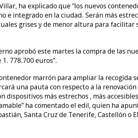
illar, ha explicado que “los nuevos contened
no e integrado en la ciudad. Serán más estrech
ales grises y de menor altura para facilitar 
bierno aprobó este martes la compra de las n
 1. 778.700 euros”.
contenedor marrón para ampliar la recogida se
cará una pauta con respecto a la renovación 
n dispositivos más estrechos , más accesible
mable” ha comentado el edil, quien ha apunt
stián, Santa Cruz de Tenerife, Castellón o El