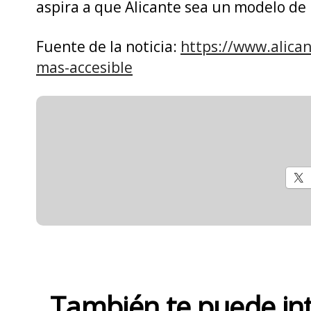
aspira a que Alicante sea un modelo de 
Fuente de la noticia:
https://www.alican
mas-accesible
También te puede in