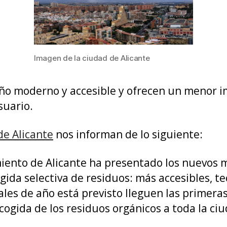
Imagen de la ciudad de Alicante
o moderno y accesible y ofrecen un menor im
suario.
e Alicante
nos informan de lo siguiente:
iento de Alicante ha presentado los nuevos 
ogida selectiva de residuos: más accesibles, 
ales de año está previsto lleguen las primeras
ecogida de los residuos orgánicos a toda la ci