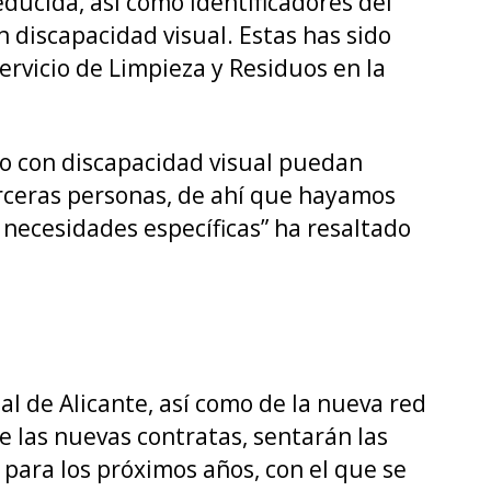
educida, así como identificadores del
n discapacidad visual. Estas has sido
rvicio de Limpieza y Residuos en la
 o con discapacidad visual puedan
erceras personas, de ahí que hayamos
necesidades específicas” ha resaltado
al de Alicante, así como de la nueva red
de las nuevas contratas, sentarán las
para los próximos años, con el que se