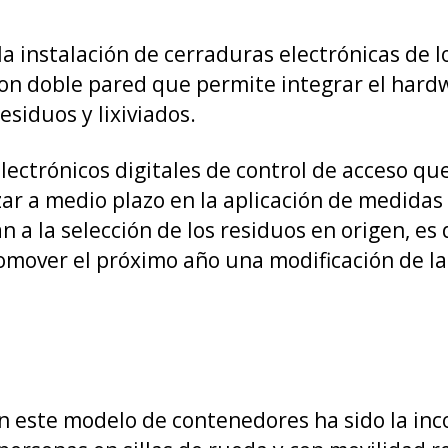
a instalación de cerraduras electrónicas de l
n con doble pared que permite integrar el ha
esiduos y lixiviados.
electrónicos digitales de control de acceso q
r a medio plazo en la aplicación de medidas d
a la selección de los residuos en origen, es d
romover el próximo año una modificación de l
en este modelo de contenedores ha sido la in