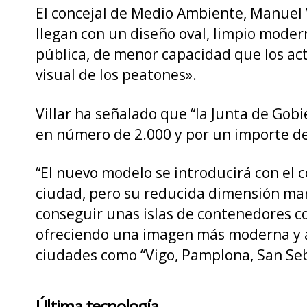
El concejal de Medio Ambiente, Manuel V
llegan con un diseño oval, limpio moder
pública, de menor capacidad que los actu
visual de los peatones».
Villar ha señalado que “la Junta de Go
en número de 2.000 y por un importe de
“El nuevo modelo se introducirá con el 
ciudad, pero su reducida dimensión mar
conseguir unas islas de contenedores co
ofreciendo una imagen más moderna y a
ciudades como “Vigo, Pamplona, San Seba
Última tecnología