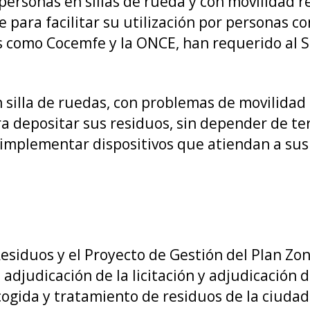
a personas en sillas de rueda y con movilidad r
 para facilitar su utilización por personas co
 como Cocemfe y la ONCE, han requerido al Se
 silla de ruedas, con problemas de movilidad
a depositar sus residuos, sin depender de t
mplementar dispositivos que atiendan a sus 
esiduos y el Proyecto de Gestión del Plan Zon
adjudicación de la licitación y adjudicación 
ogida y tratamiento de residuos de la ciudad 