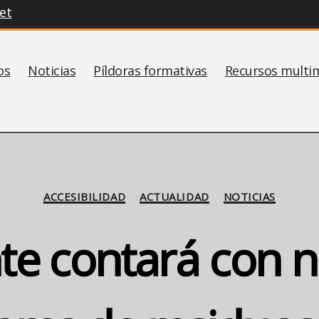
et
os
Noticias
Píldoras formativas
Recursos multi
Categorías
ACCESIBILIDAD
ACTUALIDAD
NOTICIAS
nte contará con 