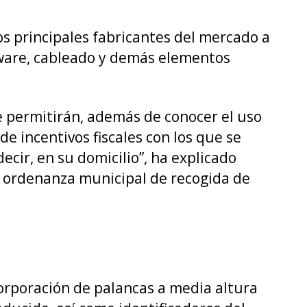
os principales fabricantes del mercado a
rdware, cableado y demás elementos
ue permitirán, además de conocer el uso
e incentivos fiscales con los que se
ecir, en su domicilio”, ha explicado
a ordenanza municipal de recogida de
corporación de palancas a media altura