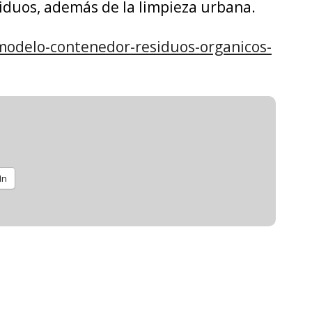
siduos, además de la limpieza urbana.
-modelo-contenedor-residuos-organicos-
In