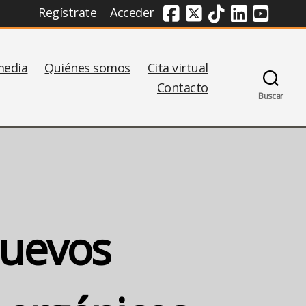
Regístrate
Acceder
Redes Sociales
media
Quiénes somos
Cita virtual
Contacto
Buscar
nuevos