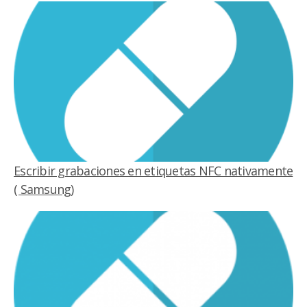
Assistant. ¿Qué es? "Voice Assistant" es una
función que ofrece mensajes de…
Escribir grabaciones en etiquetas NFC nativamente
( Samsung)