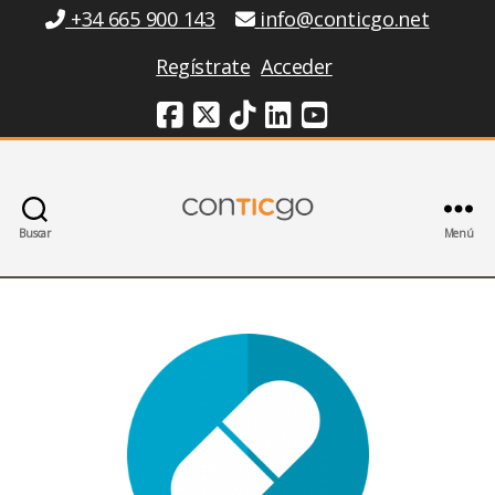
Información
+34 665 900 143
info@conticgo.net
Regístrate
Acceder
Redes Sociales
Buscar
Menú
Conticgo