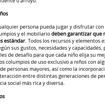
fuente o arroyo.
años
cualquier persona pueda jugar y disfrutar co
lumpios y el mobiliario
deben garantizar que n
es estándar
. Todos los recursos y elementos e
según sus gustos, necesidades y capacidades,
eles de desafío para que cada niño elija su m
 los columpios de uso exclusivo a niños con a
de personas mayores, así como la incorporaci
a interacción entre distintas generaciones de
a social más rica y diversa.
tos