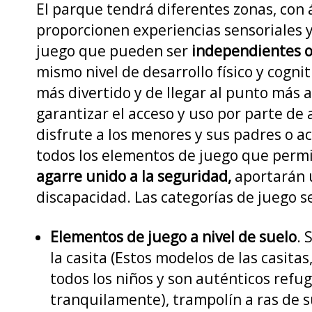
El parque tendrá diferentes zonas, con á
proporcionen experiencias sensoriales y
juego que pueden ser
independientes o
mismo nivel de desarrollo físico y cogni
más divertido y de llegar al punto más a
garantizar el acceso y uso por parte de
disfrute a los menores y sus padres o ac
todos los
elementos de juego que perm
agarre unido a la seguridad,
aportarán u
discapacidad. Las categorías de juego s
Elementos de juego a nivel de suelo
. 
la casita (Estos modelos de las casita
todos los niños y son auténticos refu
tranquilamente), trampolín a ras de su