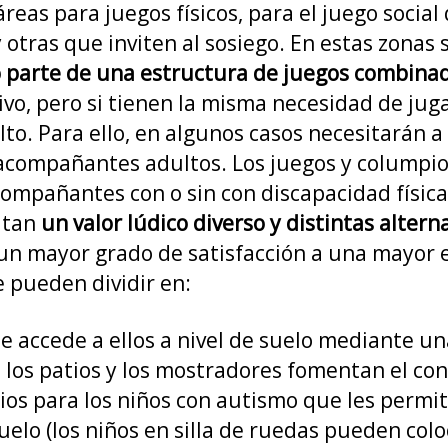
reas para juegos físicos, para el juego socia
 otras que inviten al sosiego. En estas zona
 parte de una estructura de juegos combina
tivo, pero si tienen la misma necesidad de jug
lto. Para ello, en algunos casos necesitarán a
 acompañantes adultos. Los juegos y columpio
ompañantes con o sin con discapacidad física, 
itan
un valor lúdico diverso y distintas alter
n mayor grado de satisfacción a una mayor e
e pueden dividir en:
Se accede a ellos a nivel de suelo mediante u
s, los patios y los mostradores fomentan el co
gios para los niños con autismo que les permit
elo (los niños en silla de ruedas pueden colo