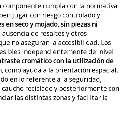
cada componente cumpla con la normativa
eben jugar con riesgo controlado y
s en seco y mojado, sin piezas ni
 ausencia de resaltes y otros
que no aseguran la accesibilidad. Los
cesibles independientemente del nivel
traste cromático con la utilización de
n, como ayuda a la orientación espacial.
o en lo referente a la seguridad,
e caucho reciclado y posteriormente con
ar las distintas zonas y facilitar la