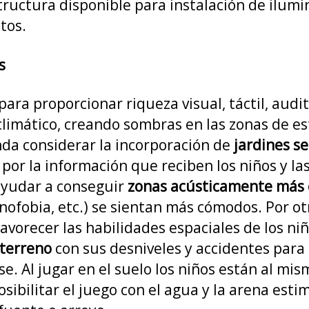
tructura disponible para instalación de ilumi
tos.
s
para proporcionar riqueza visual, táctil, audi
l climático, creando sombras en las zonas de es
nda considerar la incorporación de
jardines s
por la información que reciben los niños y las
ayudar a conseguir
zonas acústicamente más 
nofobia, etc.) se sientan más cómodos. Por ot
avorecer las habilidades espaciales de los ni
 terreno
con sus desniveles y accidentes para 
e. Al jugar en el suelo los niños están al mism
osibilitar el juego con el agua y la arena esti