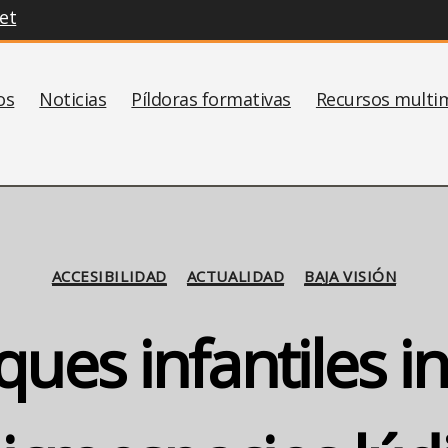
et
os
Noticias
Píldoras formativas
Recursos multi
Categorías
ACCESIBILIDAD
ACTUALIDAD
BAJA VISIÓN
ues infantiles i