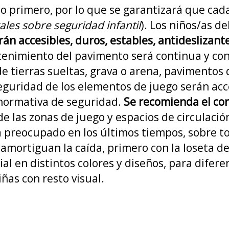
s lo primero, por lo que se garantizará que 
ales sobre seguridad infantil
). Los niños/as d
án accesibles, duros, estables, antideslizante
tenimiento del pavimento será continua y con
de tierras sueltas, grava o arena, pavimentos 
seguridad de los elementos de juego serán ac
 normativa de seguridad.
Se recomienda el con
de las zonas de juego y espacios de circulació
preocupado en los últimos tiempos, sobre tod
 amortiguan la caída, primero con la loseta d
en distintos colores y diseños, para diferenci
iñas con resto visual.