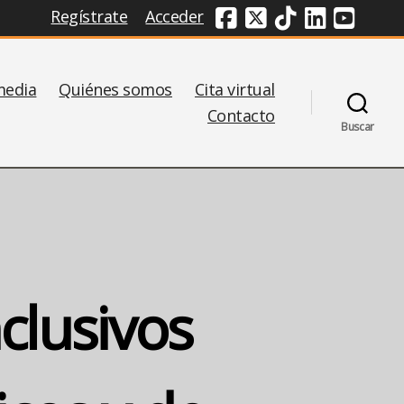
Regístrate
Acceder
Redes Sociales
media
Quiénes somos
Cita virtual
Contacto
Buscar
nclusivos