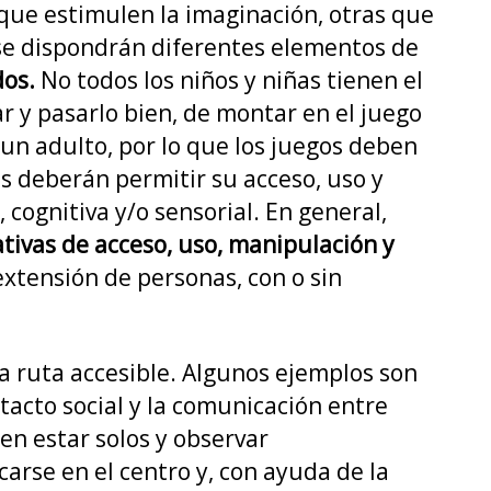
l que estimulen la imaginación, otras que
s se dispondrán diferentes elementos de
dos.
No todos los niños y niñas tienen el
ar y pasarlo bien, de montar en el juego
 un adulto, por lo que los juegos deben
s deberán permitir su acceso, uso y
cognitiva y/o sensorial. En general,
nativas de acceso, uso, manipulación y
xtensión de personas, con o sin
na ruta accesible. Algunos ejemplos son
ntacto social y la comunicación entre
en estar solos y observar
carse en el centro y, con ayuda de la