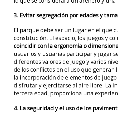
lo que se considerará un arenero y una 
3. Evitar segregación por edades y tam
El parque debe ser un lugar en el que 
constitución. El espacio, los juegos y co
coincidir con la ergonomía o dimension
usuarios y usuarias participar y jugar 
diferentes valores de juego y varios niv
de los conflictos en el uso que generan
la incorporación de elementos de juego 
disfrutar y ejercitarse al aire libre. L
tercera edad, proporciona una experienci
4. La seguridad y el uso de los pavimen