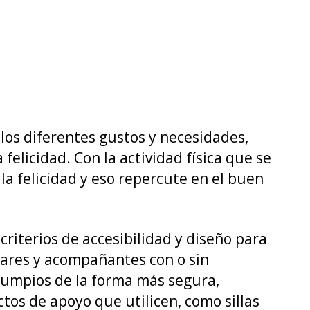
ad.
los diferentes gustos y necesidades,
a felicidad. Con la actividad física que se
la felicidad y eso repercute en el buen
 criterios de accesibilidad y diseño para
liares y acompañantes con o sin
olumpios de la forma más segura,
os de apoyo que utilicen, como sillas