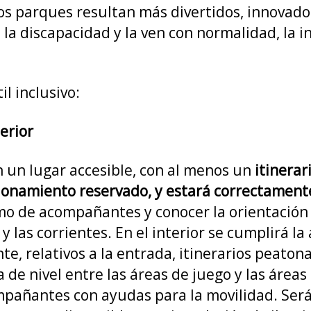
os parques resultan más divertidos, innovado
 la discapacidad y la ven con normalidad, la i
l inclusivo:
terior
n un lugar accesible, con al menos un
itinerar
acionamiento reservado, y estará correctament
mo de acompañantes y conocer la orientación 
y las corrientes. En el interior se cumplirá la
e, relativos a la entrada, itinerarios peatona
a de nivel entre las áreas de juego y las áreas
pañantes con ayudas para la movilidad. Será 