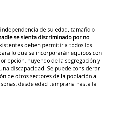
n independencia de su edad, tamaño o
adie se sienta discriminado por no
xistentes deben permitir a todos los
 para lo que se incorporarán equipos con
ejor opción, huyendo de la segregación y
lguna discapacidad. Se puede considerar
ón de otros sectores de la población a
 personas, desde edad temprana hasta la