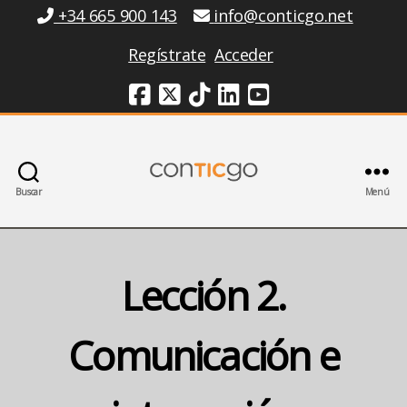
Información
+34 665 900 143
info@conticgo.net
Regístrate
Acceder
Redes Sociales
Buscar
Menú
Conticgo
Lección 2.
Comunicación e