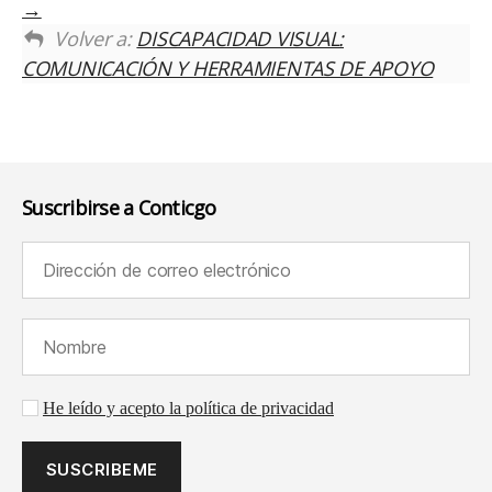
Volver a:
DISCAPACIDAD VISUAL:
COMUNICACIÓN Y HERRAMIENTAS DE APOYO
Suscribirse a Conticgo
Dirección de correo electrónico (requerido):
Nombre (requerido):
Aceptación de la política de privacidad
He leído y acepto la política de privacidad