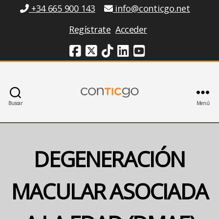
Información
+34 665 900 143
info@conticgo.net
Regístrate
Acceder
Redes Sociales
Buscar
Menú
Conticgo
DEGENERACIÓN
MACULAR ASOCIADA