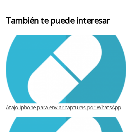
También te puede interesar
Atajo Iphone para enviar capturas por WhatsApp