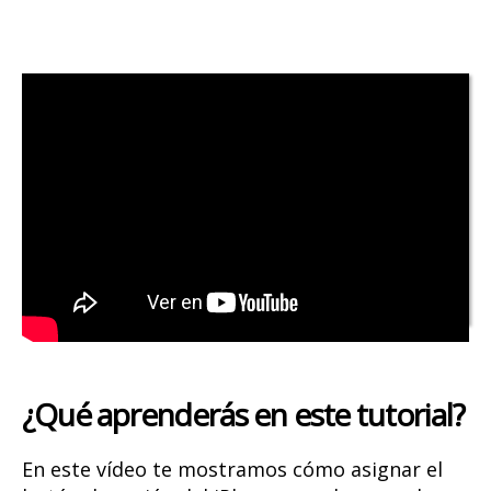
Iphone configurar botón acción como botón lector de
accesibilidad.
¿Qué aprenderás en este tutorial?
En este vídeo te mostramos cómo asignar el