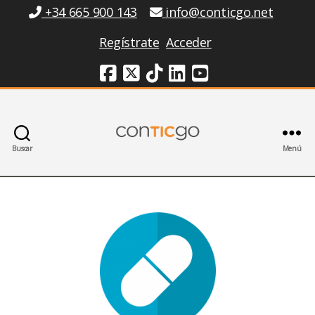
Información
+34 665 900 143
info@conticgo.net
Regístrate
Acceder
Redes Sociales
Buscar
Menú
Conticgo