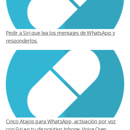
Pedir a Siri que lea los mensajes de WhatsApp y
responderlos.
Cinco Atajos para WhatsApp, activación por voz
con Siri en tu dispositivo Iphone. Voice Over